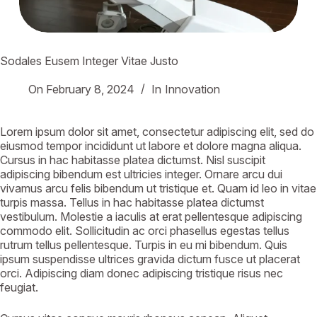
Sodales Eusem Integer Vitae Justo
On
February 8, 2024
In
Innovation
Lorem ipsum dolor sit amet, consectetur adipiscing elit, sed do
eiusmod tempor incididunt ut labore et dolore magna aliqua.
Cursus in hac habitasse platea dictumst. Nisl suscipit
adipiscing bibendum est ultricies integer. Ornare arcu dui
vivamus arcu felis bibendum ut tristique et. Quam id leo in vitae
turpis massa. Tellus in hac habitasse platea dictumst
vestibulum. Molestie a iaculis at erat pellentesque adipiscing
commodo elit. Sollicitudin ac orci phasellus egestas tellus
rutrum tellus pellentesque. Turpis in eu mi bibendum. Quis
ipsum suspendisse ultrices gravida dictum fusce ut placerat
orci. Adipiscing diam donec adipiscing tristique risus nec
feugiat.