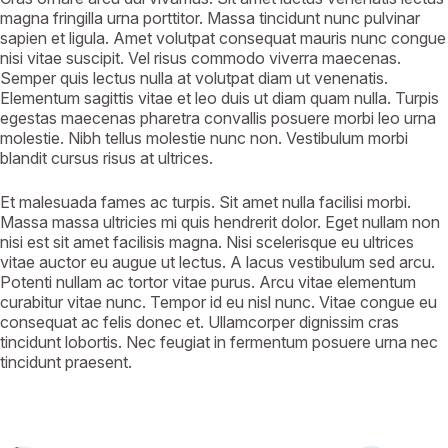
magna fringilla urna porttitor. Massa tincidunt nunc pulvinar
sapien et ligula. Amet volutpat consequat mauris nunc congue
nisi vitae suscipit. Vel risus commodo viverra maecenas.
Semper quis lectus nulla at volutpat diam ut venenatis.
Elementum sagittis vitae et leo duis ut diam quam nulla. Turpis
egestas maecenas pharetra convallis posuere morbi leo urna
molestie. Nibh tellus molestie nunc non. Vestibulum morbi
blandit cursus risus at ultrices.
Et malesuada fames ac turpis. Sit amet nulla facilisi morbi.
Massa massa ultricies mi quis hendrerit dolor. Eget nullam non
nisi est sit amet facilisis magna. Nisi scelerisque eu ultrices
vitae auctor eu augue ut lectus. A lacus vestibulum sed arcu.
Potenti nullam ac tortor vitae purus. Arcu vitae elementum
curabitur vitae nunc. Tempor id eu nisl nunc. Vitae congue eu
consequat ac felis donec et. Ullamcorper dignissim cras
tincidunt lobortis. Nec feugiat in fermentum posuere urna nec
tincidunt praesent.